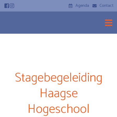
Agenda
Contact
Stagebegeleiding
Haagse
Hogeschool